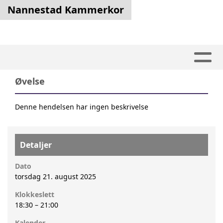
Nannestad Kammerkor
Øvelse
Denne hendelsen har ingen beskrivelse
Detaljer
Dato
torsdag 21. august 2025
Klokkeslett
18:30
–
21:00
Kalender