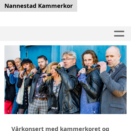
Nannestad Kammerkor
Vårkonsert med kammerkoret og