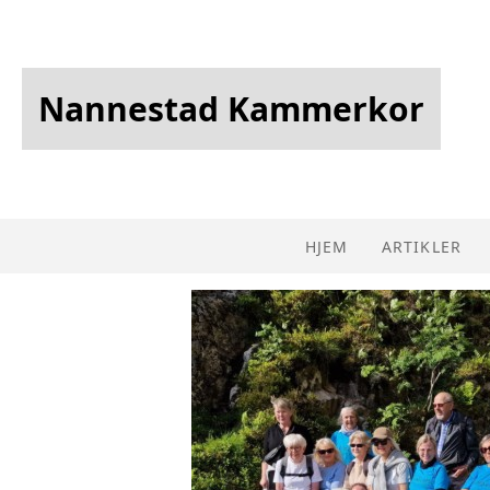
Nannestad Kammerkor
HJEM
ARTIKLER